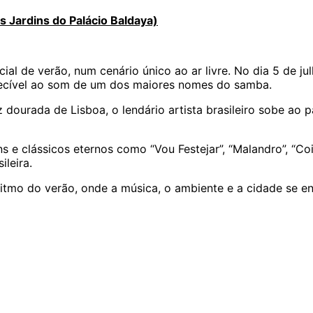
s Jardins do Palácio Baldaya)
al de verão, num cenário único ao ar livre. No dia 5 de j
uecível ao som de um dos maiores nomes do samba.
uz dourada de Lisboa, o lendário artista brasileiro sobe ao
 e clássicos eternos como “Vou Festejar”, “Malandro”, “Coi
leira.
 ritmo do verão, onde a música, o ambiente e a cidade se