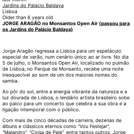
Jardins do Palacio Baldaya
Lisboa
Older than 6 years old
JORGE ARAGÃO no Monsantos Open Air
(passou para
os Jardins do Palácio Baldaya)
Jorge Aragão regressa a Lisboa para um espetáculo
especial de verão, num cenário único ao ar livre. No dia
5 de julho, o Monsantos Open Air, localizado no pulmão
de Lisboa, no Parque de Monsanto, recebe uma noite
inesquecível ao som de um dos maiores nomes do
samba.
Ao pôr do sol, entre a energia vibrante da natureza e a
luz dourada de Lisboa, o lendário artista brasileiro sobe
ao palco para um concerto que celebra a sua obra e a
ligação intemporal com o público.
Com mais de cinco décadas de carreira, dezenas de
álbuns e clássicos eternos como “Vou Festejar”,
“Malandro”, “Coisa de Pele”, entre tantos outros, Jorge