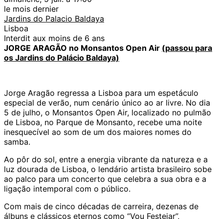
le mois dernier
Jardins do Palacio Baldaya
Lisboa
Interdit aux moins de 6 ans
JORGE ARAGÃO no Monsantos Open Air
(passou para
os Jardins do Palácio Baldaya)
Jorge Aragão regressa a Lisboa para um espetáculo
especial de verão, num cenário único ao ar livre. No dia
5 de julho, o Monsantos Open Air, localizado no pulmão
de Lisboa, no Parque de Monsanto, recebe uma noite
inesquecível ao som de um dos maiores nomes do
samba.
Ao pôr do sol, entre a energia vibrante da natureza e a
luz dourada de Lisboa, o lendário artista brasileiro sobe
ao palco para um concerto que celebra a sua obra e a
ligação intemporal com o público.
Com mais de cinco décadas de carreira, dezenas de
álbuns e clássicos eternos como “Vou Festejar”,