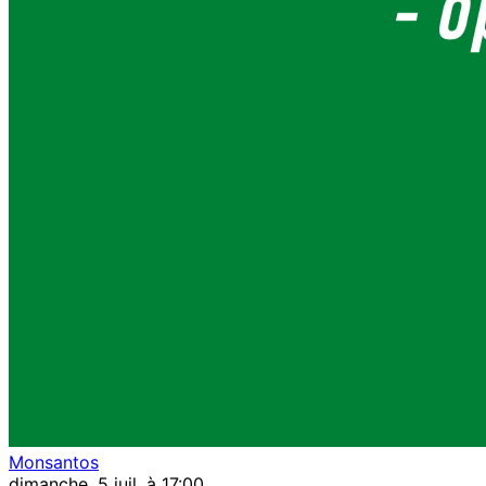
Monsantos
dimanche, 5 juil. à 17:00