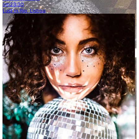
om
23:30
Lust in Rio, Lisboa