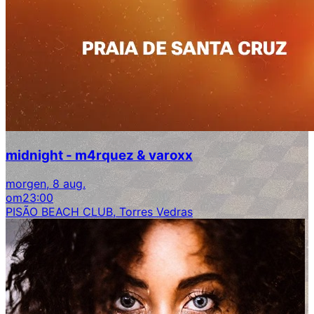
midnight - m4rquez & varoxx
morgen, 8 aug.
om
23:00
PISÃO BEACH CLUB, Torres Vedras