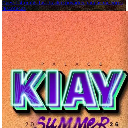
Guest list grátis, fast track e privados para as melhores
discotecas