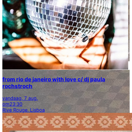
from rio de janeiro with love c/ dj paula
rochstroch
vandaag, 7 aug.
om
23:30
Rive Rouge, Lisboa