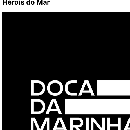
Hérois do Mar