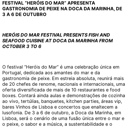
FESTIVAL “HERÓIS DO MAR” APRESENTA
GASTRONOMIA DE PEIXE NA DOCA DA MARINHA, DE
3 A 6 DE OUTUBRO
HERÓIS DO MAR FESTIVAL PRESENTS FISH AND
SEAFOOD CUISINE AT DOCA DA MARINHA FROM
OCTOBER 3 TO 6
O festival “Heróis do Mar” é uma celebração única em
Portugal, dedicada aos amantes do mar e da
gastronomia de peixe. Em estreia absoluta, reunirá mais
de 20 chefes de renome, nacionais e internacionais, uma
oferta diversificada de mais de 10 restaurantes e food
boxes. Contará ainda aulas e demonstrações de cozinha
ao vivo, tertúlias, banquetes, kitchen parties, áreas vip,
bares Vinhos de Lisboa e concertos que enaltecem a
lusofonia. De 3 a 6 de outubro, a Doca da Marinha, em
Lisboa, será o cenário de uma fusão única entre o mar e
o peixe, o sabor e a música, a sustentabilidade e o