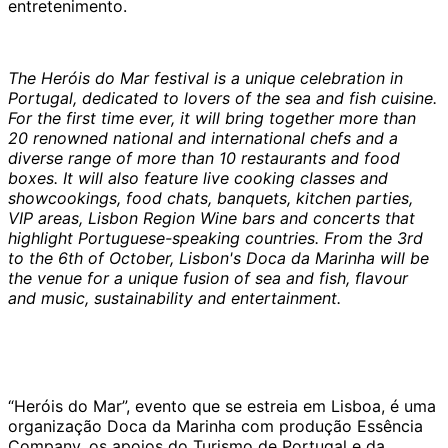
entretenimento.
The Heróis do Mar festival is a unique celebration in
Portugal, dedicated to lovers of the sea and fish cuisine.
For the first time ever, it will bring together more than
20 renowned national and international chefs and a
diverse range of more than 10 restaurants and food
boxes. It will also feature live cooking classes and
showcookings, food chats, banquets, kitchen parties,
VIP areas, Lisbon Region Wine bars and concerts that
highlight Portuguese-speaking countries. From the 3rd
to the 6th of October, Lisbon's Doca da Marinha will be
the venue for a unique fusion of sea and fish, flavour
and music, sustainability and entertainment.
“Heróis do Mar”, evento que se estreia em Lisboa, é uma
organização Doca da Marinha com produção Essência
Company, os apoios do Turismo de Portugal e da