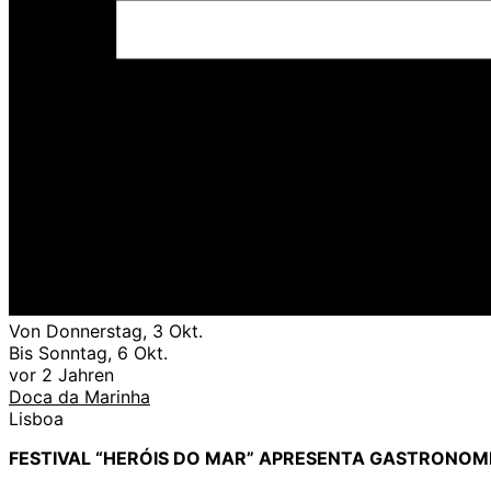
Von Donnerstag, 3 Okt.
Bis Sonntag, 6 Okt.
vor 2 Jahren
Doca da Marinha
Lisboa
FESTIVAL “HERÓIS DO MAR” APRESENTA GASTRONOMIA