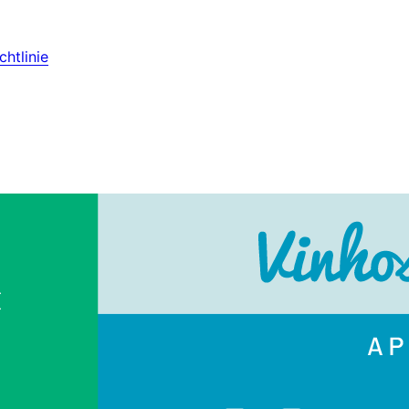
htlinie