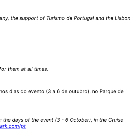
ny, the support of Turismo de Portugal and the Lisbon
or them at all times.
os dias do evento (3 a 6 de outubro), no Parque de
the days of the event (3 - 6 October), in the Cruise
park.com/pt