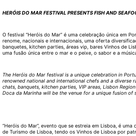
HERÓIS DO MAR FESTIVAL PRESENTS FISH AND SEAF
O festival “Heróis do Mar” é uma celebração única em Po
renome, nacionais e internacionais, uma oferta diversific
banquetes, kitchen parties, áreas vip, bares Vinhos de L
uma fusão única entre o mar e o peixe, o sabor e a música
The Heróis do Mar festival is a unique celebration in Portug
renowned national and international chefs and a diverse r
chats, banquets, kitchen parties, VIP areas, Lisbon Regio
Doca da Marinha will be the venue for a unique fusion of s
“Heróis do Mar”, evento que se estreia em Lisboa, é um
de Turismo de Lisboa, tendo os Vinhos de Lisboa por patr