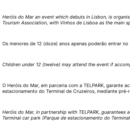
Heróis do Mar an event which debuts in Lisbon, is organ
Tourism Association, with Vinhos de Lisboa as the main s
Os menores de 12 (doze) anos apenas poderão entrar no
Children under 12 (twelve) may attend the event if accomp
O Heróis do Mar, em parceria com a TELPARK, garante ace
estacionamento do Terminal de Cruzeiros, mediante pré-
Heróis do Mar, in partnership with TELPARK, guarantees ac
Terminal car park (Parque de estacionamento do Terminal