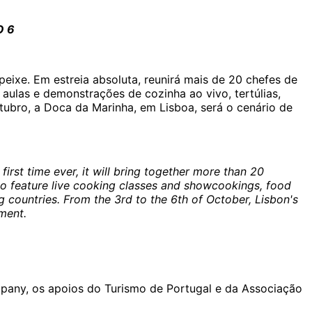
O 6
eixe. Em estreia absoluta, reunirá mais de 20 chefes de
 aulas e demonstrações de cozinha ao vivo, tertúlias,
utubro, a Doca da Marinha, em Lisboa, será o cenário de
first time ever, it will bring together more than 20
lso feature live cooking classes and showcookings, food
 countries. From the 3rd to the 6th of October, Lisbon's
nment.
pany, os apoios do Turismo de Portugal e da Associação