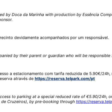
ised by Doca da Marinha with production by Essência Compa
ponsor.
 recinto devidamente acompanhados por um responsável.
anied by their parent or guardian who will be responsible f
sso a estacionamento com tarifa reduzida de 5.90€/24h, n
reserva através de
https://reserva.telpark.com/pt
cess to parking at a special reduced rate of €5.90/24h, on 
 de Cruzeiros), by pre-booking through
https://reserva.tel