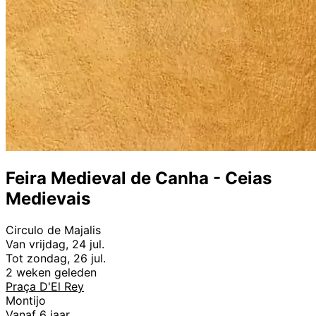
Feira Medieval de Canha - Ceias
Medievais
Circulo de Majalis
Van vrijdag, 24 jul.
Tot zondag, 26 jul.
2 weken geleden
Praça D'El Rey
Montijo
Vanaf 6 jaar