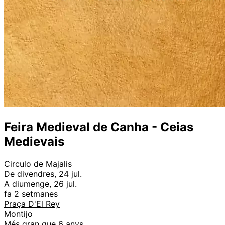
Feira Medieval de Canha - Ceias
Medievais
Circulo de Majalis
De divendres, 24 jul.
A diumenge, 26 jul.
fa 2 setmanes
Praça D'El Rey
Montijo
Més gran que 6 anys