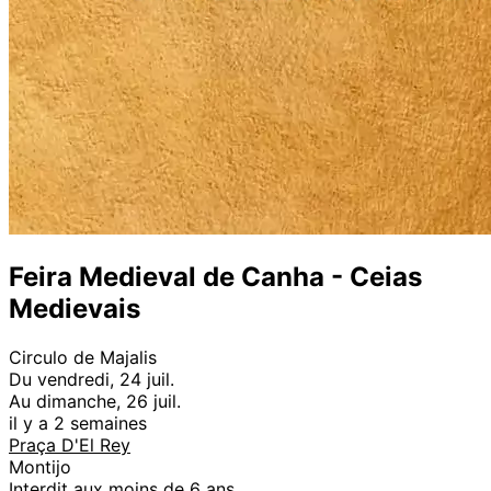
Feira Medieval de Canha - Ceias
Medievais
Circulo de Majalis
Du vendredi, 24 juil.
Au dimanche, 26 juil.
il y a 2 semaines
Praça D'El Rey
Montijo
Interdit aux moins de 6 ans