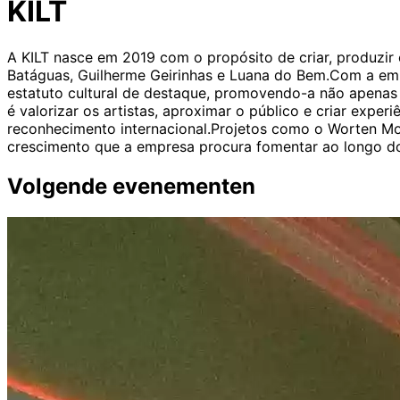
KILT
A KILT nasce em 2019 com o propósito de criar, produzir
Batáguas, Guilherme Geirinhas e Luana do Bem.Com a emp
estatuto cultural de destaque, promovendo-a não apenas 
é valorizar os artistas, aproximar o público e criar exp
reconhecimento internacional.Projetos como o Worten Moc
crescimento que a empresa procura fomentar ao longo d
Volgende evenementen