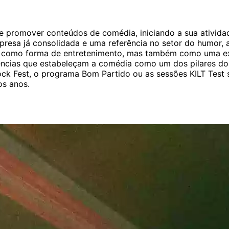
 e promover conteúdos de comédia, iniciando a sua ativida
resa já consolidada e uma referência no setor do humor, 
como forma de entretenimento, mas também como uma expres
eriências que estabeleçam a comédia como um dos pilares d
k Fest, o programa Bom Partido ou as sessões KILT Test s
os anos.