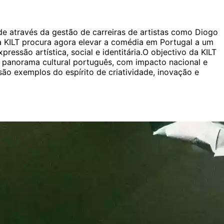
de através da gestão de carreiras de artistas como Diogo
a KILT procura agora elevar a comédia em Portugal a um
são artística, social e identitária.O objectivo da KILT
o panorama cultural português, com impacto nacional e
ão exemplos do espírito de criatividade, inovação e