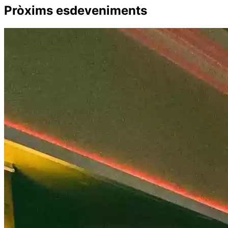
Pròxims esdeveniments