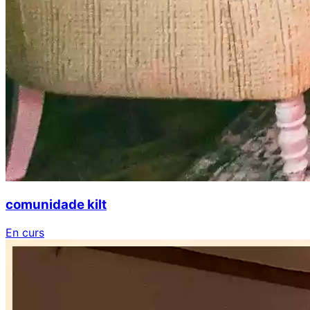
comunidade kilt
En curs