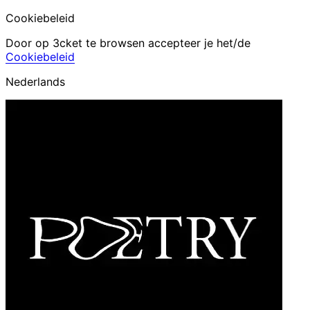
Cookiebeleid
Door op 3cket te browsen accepteer je het/de
Cookiebeleid
Nederlands