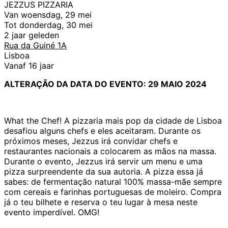
JEZZUS PIZZARIA
Van woensdag, 29 mei
Tot donderdag, 30 mei
2 jaar geleden
Rua da Guiné 1A
Lisboa
Vanaf 16 jaar
ALTERAÇÃO DA DATA DO EVENTO: 29 MAIO 2024
What the Chef! A pizzaria mais pop da cidade de Lisboa
desafiou alguns chefs e eles aceitaram. Durante os
próximos meses, Jezzus irá convidar chefs e
restaurantes nacionais a colocarem as mãos na massa.
Durante o evento, Jezzus irá servir um menu e uma
pizza surpreendente da sua autoria. A pizza essa já
sabes: de fermentação natural 100% massa-mãe sempre
com cereais e farinhas portuguesas de moleiro. Compra
já o teu bilhete e reserva o teu lugar à mesa neste
evento imperdível. OMG!