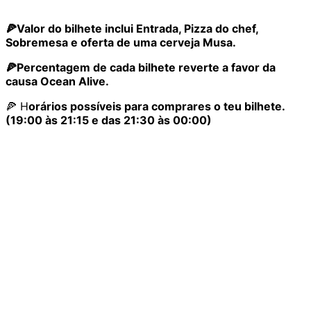
🍕Valor do bilhete inclui Entrada, Pizza do chef,
Sobremesa e oferta de uma cerveja Musa.
🍕Percentagem
de cada bilhete reverte a favor da
causa Ocean Alive.
🍕 H
orários possíveis para comprares o teu bilhete.
(19:00 às 21:15 e das 21:30 às 00:00)