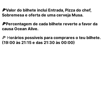
🍕Valor do bilhete inclui Entrada, Pizza do chef,
Sobremesa e oferta de uma cerveja Musa.
🍕Percentagem
de cada bilhete reverte a favor da
causa Ocean Alive.
🍕 H
orários possíveis para comprares o teu bilhete.
(19:00 às 21:15 e das 21:30 às 00:00)