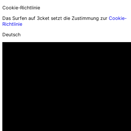
Cookie-Richtlinie
Das Surfen auf 3cket setzt die Zustimmung zur
Cookie-
Richtlinie
Deutsch