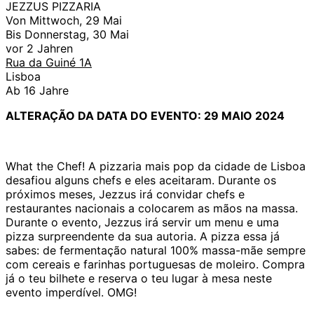
JEZZUS PIZZARIA
Von Mittwoch, 29 Mai
Bis Donnerstag, 30 Mai
vor 2 Jahren
Rua da Guiné 1A
Lisboa
Ab 16 Jahre
ALTERAÇÃO DA DATA DO EVENTO: 29 MAIO 2024
What the Chef! A pizzaria mais pop da cidade de Lisboa
desafiou alguns chefs e eles aceitaram. Durante os
próximos meses, Jezzus irá convidar chefs e
restaurantes nacionais a colocarem as mãos na massa.
Durante o evento, Jezzus irá servir um menu e uma
pizza surpreendente da sua autoria. A pizza essa já
sabes: de fermentação natural 100% massa-mãe sempre
com cereais e farinhas portuguesas de moleiro. Compra
já o teu bilhete e reserva o teu lugar à mesa neste
evento imperdível. OMG!