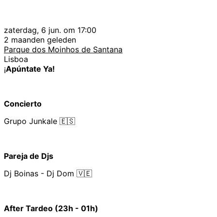
zaterdag, 6 jun. om 17:00
2 maanden geleden
Parque dos Moinhos de Santana
Lisboa
¡
Apúntate Ya!
Concierto
Grupo Junkale 🇪🇸
Pareja de Djs
Dj Boinas - Dj Dom 🇻🇪
After Tardeo (23h - 01h)