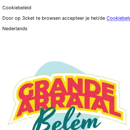
Cookiebeleid
Door op 3cket te browsen accepteer je het/de
Cookiebel
Nederlands