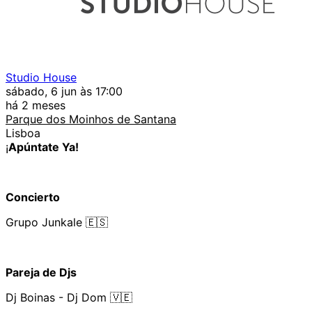
Studio House
sábado, 6 jun às 17:00
há 2 meses
Parque dos Moinhos de Santana
Lisboa
¡
Apúntate Ya!
Concierto
Grupo Junkale 🇪🇸
Pareja de Djs
Dj Boinas - Dj Dom 🇻🇪