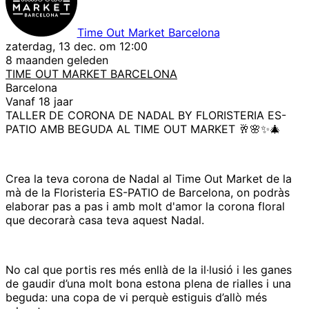
Time Out Market Barcelona
zaterdag, 13 dec. om 12:00
8 maanden geleden
TIME OUT MARKET BARCELONA
Barcelona
Vanaf 18 jaar
TALLER DE CORONA DE NADAL BY FLORISTERIA ES-
PATIO AMB BEGUDA AL TIME OUT MARKET 🥂🌸✨🎄
Crea la teva corona de Nadal al Time Out Market de la
mà de la Floristeria ES-PATIO de Barcelona, on podràs
elaborar pas a pas i amb molt d'amor la corona floral
que decorarà casa teva aquest Nadal.
No cal que portis res més enllà de la il·lusió i les ganes
de gaudir d’una molt bona estona plena de rialles i una
beguda: una copa de vi perquè estiguis d’allò més