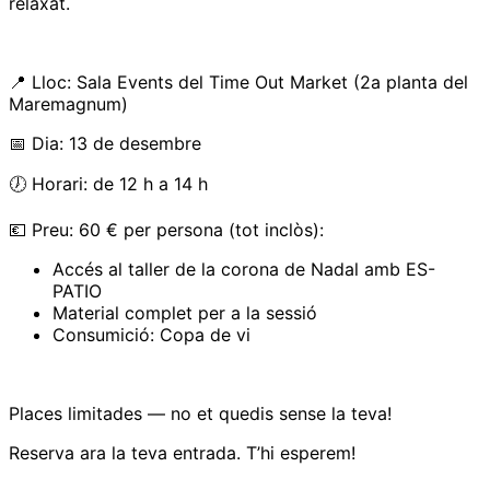
relaxat.
📍 Lloc: Sala Events del Time Out Market (2a planta del
Maremagnum)
📅 Dia: 13 de desembre
🕖 Horari: de 12 h a 14 h
💶 Preu: 60 € per persona (tot inclòs):
Accés al taller de la corona de Nadal amb ES-
PATIO
Material complet per a la sessió
Consumició: Copa de vi
Places limitades — no et quedis sense la teva!
Reserva ara la teva entrada. T’hi esperem!