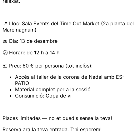
relaxat.
📍 Lloc: Sala Events del Time Out Market (2a planta del
Maremagnum)
📅 Dia: 13 de desembre
🕖 Horari: de 12 h a 14 h
💶 Preu: 60 € per persona (tot inclòs):
Accés al taller de la corona de Nadal amb ES-
PATIO
Material complet per a la sessió
Consumició: Copa de vi
Places limitades — no et quedis sense la teva!
Reserva ara la teva entrada. T’hi esperem!