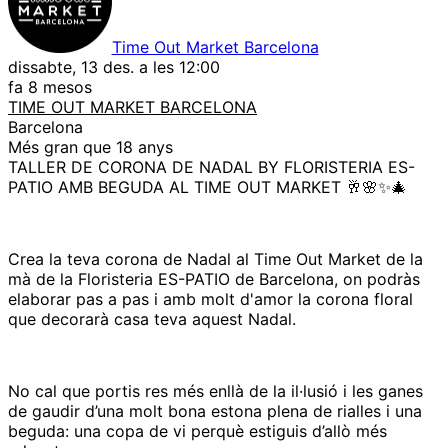
Time Out Market Barcelona
dissabte, 13 des. a les 12:00
fa 8 mesos
TIME OUT MARKET BARCELONA
Barcelona
Més gran que 18 anys
TALLER DE CORONA DE NADAL BY FLORISTERIA ES-
PATIO AMB BEGUDA AL TIME OUT MARKET 🥂🌸✨🎄
Crea la teva corona de Nadal al Time Out Market de la
mà de la Floristeria ES-PATIO de Barcelona, on podràs
elaborar pas a pas i amb molt d'amor la corona floral
que decorarà casa teva aquest Nadal.
No cal que portis res més enllà de la il·lusió i les ganes
de gaudir d’una molt bona estona plena de rialles i una
beguda: una copa de vi perquè estiguis d’allò més