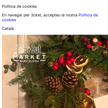
Política de cookies
En navegar per 3cket, accepteu la nostra
Política de
cookies
Català