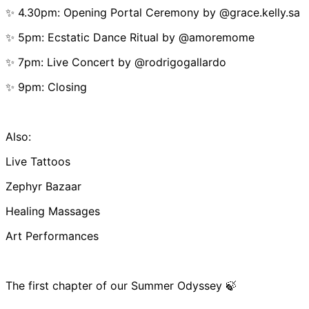
✨ 4.30pm: Opening Portal Ceremony by @grace.kelly.sa
✨ 5pm: Ecstatic Dance Ritual by @amoremome
✨ 7pm: Live Concert by @rodrigogallardo
✨ 9pm: Closing
Also:
Live Tattoos
Zephyr Bazaar
Healing Massages
Art Performances
The first chapter of our Summer Odyssey 🍃