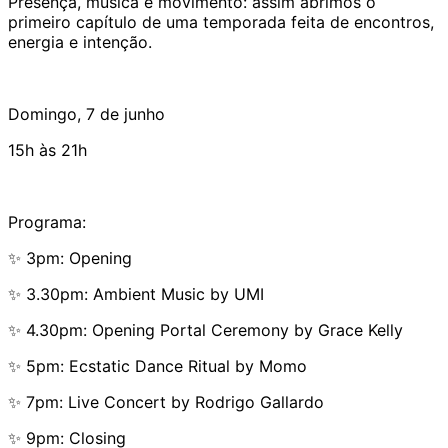
Presença, música e movimento: assim abrimos o
primeiro capítulo de uma temporada feita de encontros,
energia e intenção.
Domingo, 7 de junho
15h às 21h
Programa:
✨ 3pm: Opening
✨ 3.30pm: Ambient Music by UMI
✨ 4.30pm: Opening Portal Ceremony by Grace Kelly
✨ 5pm: Ecstatic Dance Ritual by Momo
✨ 7pm: Live Concert by Rodrigo Gallardo
✨ 9pm: Closing