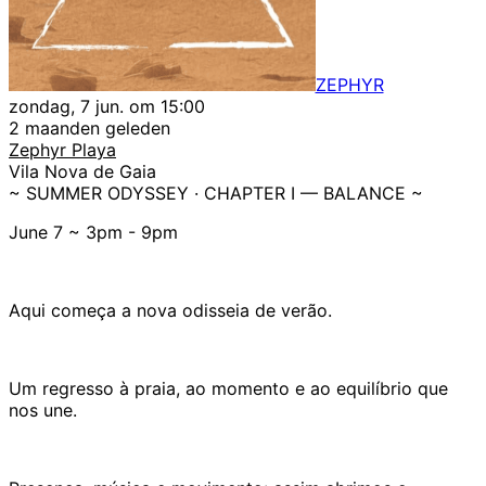
ZEPHYR
zondag, 7 jun. om 15:00
2 maanden geleden
Zephyr Playa
Vila Nova de Gaia
~ SUMMER ODYSSEY · CHAPTER I — BALANCE ~
June 7 ~ 3pm - 9pm
Aqui começa a nova odisseia de verão.
Um regresso à praia, ao momento e ao equilíbrio que
nos une.