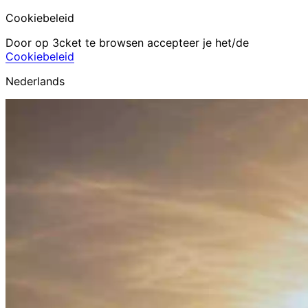
Cookiebeleid
Door op 3cket te browsen accepteer je het/de
Cookiebeleid
Nederlands