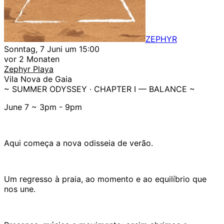
ZEPHYR
Sonntag, 7 Juni um 15:00
vor 2 Monaten
Zephyr Playa
Vila Nova de Gaia
~ SUMMER ODYSSEY · CHAPTER I — BALANCE ~
June 7 ~ 3pm - 9pm
Aqui começa a nova odisseia de verão.
Um regresso à praia, ao momento e ao equilíbrio que
nos une.