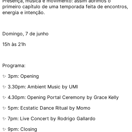
Presença, música e movimento: assim abrimos o
primeiro capítulo de uma temporada feita de encontros,
energia e intenção.
Domingo, 7 de junho
15h às 21h
Programa:
✨ 3pm: Opening
✨ 3.30pm: Ambient Music by UMI
✨ 4.30pm: Opening Portal Ceremony by Grace Kelly
✨ 5pm: Ecstatic Dance Ritual by Momo
✨ 7pm: Live Concert by Rodrigo Gallardo
✨ 9pm: Closing