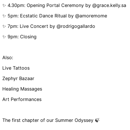
✨ 4.30pm: Opening Portal Ceremony by @grace.kelly.sa
✨ 5pm: Ecstatic Dance Ritual by @amoremome
✨ 7pm: Live Concert by @rodrigogallardo
✨ 9pm: Closing
Also:
Live Tattoos
Zephyr Bazaar
Healing Massages
Art Performances
The first chapter of our Summer Odyssey 🍃