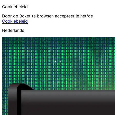
Cookiebeleid
Door op 3cket te browsen accepteer je het/de
Cookiebeleid
Nederlands