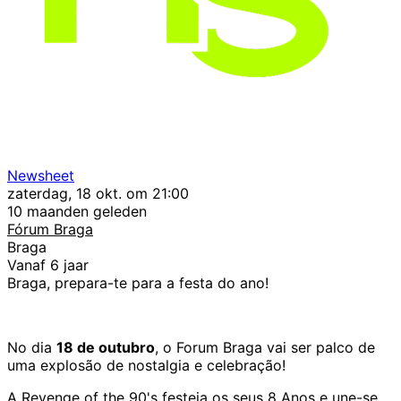
Newsheet
zaterdag, 18 okt. om 21:00
10 maanden geleden
Fórum Braga
Braga
Vanaf 6 jaar
Braga, prepara-te para a festa do ano!
No dia
18 de outubro
, o Forum Braga vai ser palco de
uma explosão de nostalgia e celebração!
A Revenge of the 90's festeja os seus 8 Anos e une-se