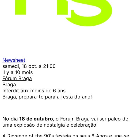
Newsheet
samedi, 18 oct. à 21:00
il y a 10 mois
Fórum Braga
Braga
Interdit aux moins de 6 ans
Braga, prepara-te para a festa do ano!
No dia
18 de outubro
, o Forum Braga vai ser palco de
uma explosão de nostalgia e celebração!
A Revenge of the 90's festeja os seus 8 Anos e une-se