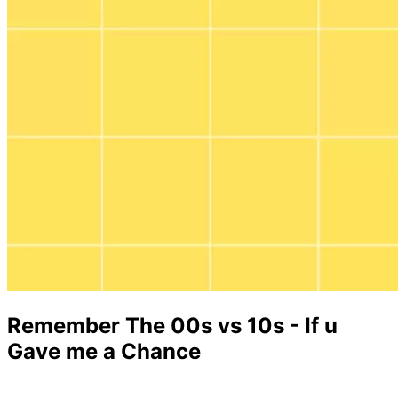
Remember The 00s vs 10s - If u
Gave me a Chance