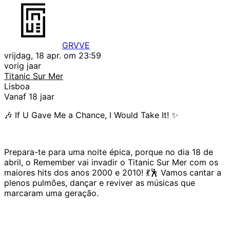
GRVVE
vrijdag, 18 apr. om 23:59
vorig jaar
Titanic Sur Mer
Lisboa
Vanaf 18 jaar
🎶 If U Gave Me a Chance, I Would Take It! ✨
Prepara-te para uma noite épica, porque no dia 18 de
abril, o Remember vai invadir o Titanic Sur Mer com os
maiores hits dos anos 2000 e 2010! 💃🕺 Vamos cantar a
plenos pulmões, dançar e reviver as músicas que
marcaram uma geração.