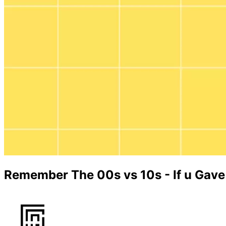
Remember The 00s vs 10s - If u Gav