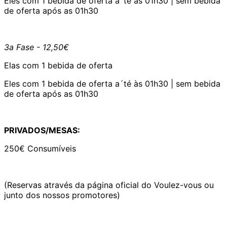
Eles com 1 bebida de oferta a´té às 01h30 | sem bebida
de oferta após as 01h30
3a Fase - 12,50€
Elas com 1 bebida de oferta
Eles com 1 bebida de oferta a´té às 01h30 | sem bebida
de oferta após as 01h30
PRIVADOS/MESAS:
250€ Consumíveis
(Reservas através da página oficial do Voulez-vous ou
junto dos nossos promotores)