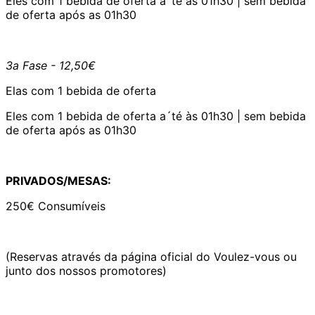
Eles com 1 bebida de oferta a´té às 01h30 | sem bebida
de oferta após as 01h30
3a Fase - 12,50€
Elas com 1 bebida de oferta
Eles com 1 bebida de oferta a´té às 01h30 | sem bebida
de oferta após as 01h30
PRIVADOS/MESAS:
250€ Consumíveis
(Reservas através da página oficial do Voulez-vous ou
junto dos nossos promotores)