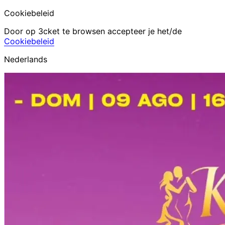
Cookiebeleid
Door op 3cket te browsen accepteer je het/de
Cookiebeleid
Nederlands