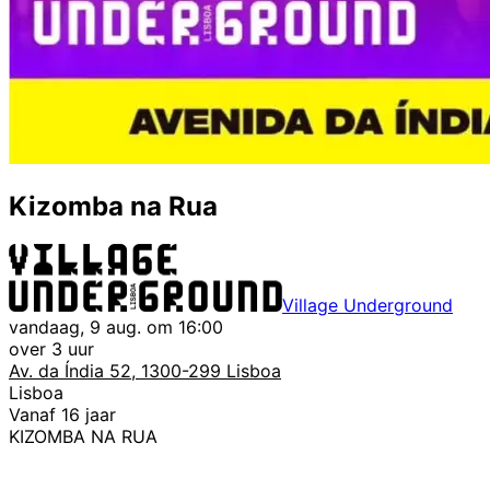
Kizomba na Rua
Village Underground
vandaag, 9 aug. om 16:00
over 3 uur
Av. da Índia 52, 1300-299 Lisboa
Lisboa
Vanaf 16 jaar
KIZOMBA NA RUA