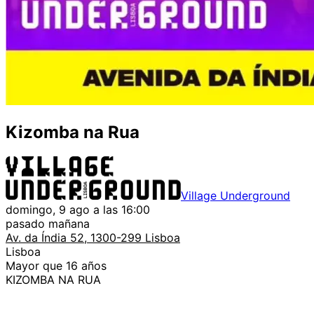
Kizomba na Rua
Village Underground
domingo, 9 ago a las 16:00
pasado mañana
Av. da Índia 52, 1300-299 Lisboa
Lisboa
Mayor que 16 años
KIZOMBA NA RUA