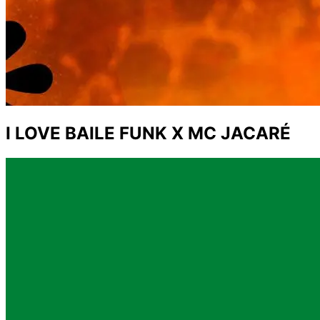
I LOVE BAILE FUNK X MC JACARÉ