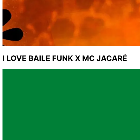
I LOVE BAILE FUNK X MC JACARÉ