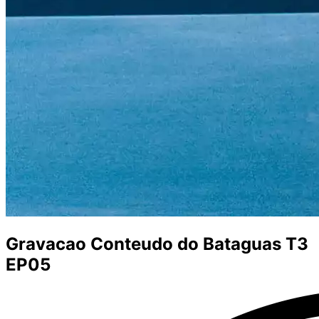
Gravacao Conteudo do Bataguas T3
EP05