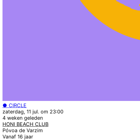
● CIRCLE
zaterdag, 11 jul. om 23:00
4 weken geleden
HONI BEACH CLUB
Póvoa de Varzim
Vanaf 16 jaar