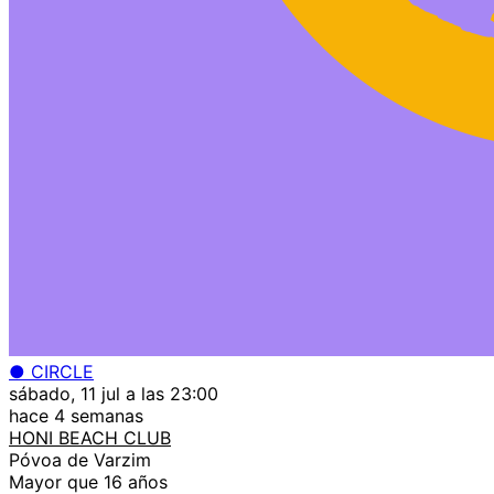
● CIRCLE
sábado, 11 jul a las 23:00
hace 4 semanas
HONI BEACH CLUB
Póvoa de Varzim
Mayor que 16 años