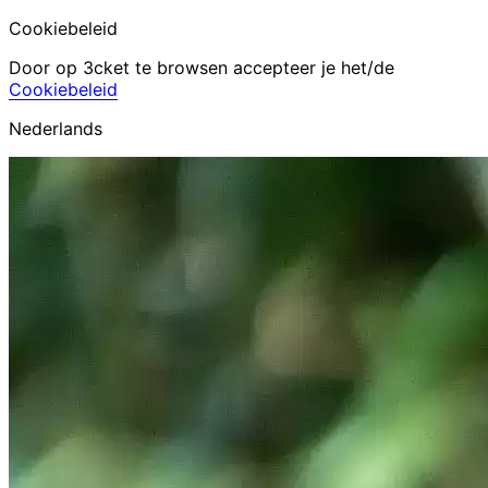
Cookiebeleid
Door op 3cket te browsen accepteer je het/de
Cookiebeleid
Nederlands