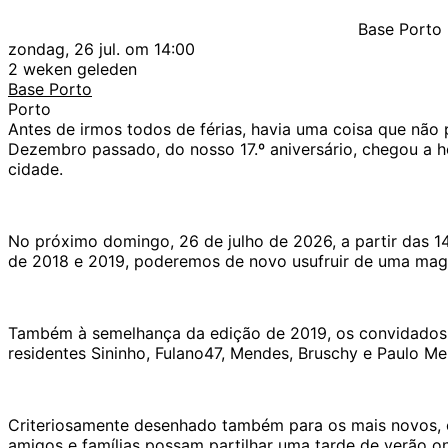
Base Porto
zondag, 26 jul. om 14:00
2 weken geleden
Base Porto
Porto
Antes de irmos todos de férias, havia uma coisa que n
Dezembro passado, do nosso 17.º aniversário, chegou a 
cidade.
No próximo domingo, 26 de julho de 2026, a partir das 
de 2018 e 2019, poderemos de novo usufruir de uma magní
Também à semelhança da edição de 2019, os convidados 
residentes Sininho, Fulano47, Mendes, Bruschy e Paulo 
Criteriosamente desenhado também para os mais novos, o e
amigos e famílias possam partilhar uma tarde de verão o