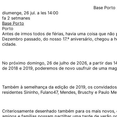
Base Porto
diumenge, 26 jul. a les 14:00
fa 2 setmanes
Base Porto
Porto
Antes de irmos todos de férias, havia uma coisa que n
Dezembro passado, do nosso 17.º aniversário, chegou a 
cidade.
No próximo domingo, 26 de julho de 2026, a partir das 
de 2018 e 2019, poderemos de novo usufruir de uma magní
Também à semelhança da edição de 2019, os convidados 
residentes Sininho, Fulano47, Mendes, Bruschy e Paulo 
Criteriosamente desenhado também para os mais novos, o e
amigos e famílias possam partilhar uma tarde de verão o