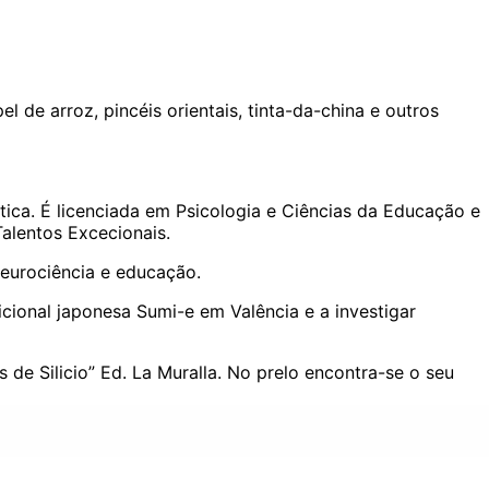
 de arroz, pincéis orientais, tinta-da-china e outros
iática. É licenciada em Psicologia e Ciências da Educação e
alentos Excecionais.
Neurociência e educação.
cional japonesa Sumi-e em Valência e a investigar
is de Silicio” Ed. La Muralla. No prelo encontra-se o seu