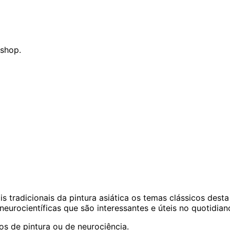
kshop.
 tradicionais da pintura asiática os temas clássicos desta
eurocientíficas que são interessantes e úteis no quotidian
os de pintura ou de neurociência.