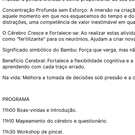
Concentração Profunda sem Esforço: A imersão na criaçã
aquele momento em que nos esquecemos do tempo e do mun
distrações, uma competência de valor inestimável em qual
O Cérebro Cresce e Fortalece-se: Ao realizar estas ativi
como "fertilizante" para os neurónios. Ajudam a criar nov
Significado simbólico do Bambu: Força que verga, mas nã
Benefício Cerebral: Fortalece a flexibilidade cognitiva e
aprendendo com cada traço errado.
Na vida: Melhora a tomada de decisões sob pressão e a c
PROGRAMA
11h00 Boas-vindas e introdução.
11h10 Mapeamento do cérebro e questionário.
11h30 Workshop de pincel.