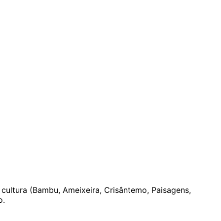
 cultura (Bambu, Ameixeira, Crisântemo, Paisagens,
o.