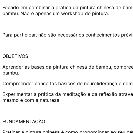
Focado em combinar a prática da pintura chinesa de bambu
bambu. Não é apenas um workshop de pintura.
Para participar, não são necessários conhecimentos prévio
OBJETIVOS
Aprender as bases da pintura chinesa de bambu, compreende
bambu.
Compreender conceitos básicos de neuroliderança e como ap
Experimentar a prática da meditação e da reflexão atra
mesmo e com a natureza.
FUNDAMENTAÇÃO
Praticar a pintura chinesa é como proporcionar ao seu cér