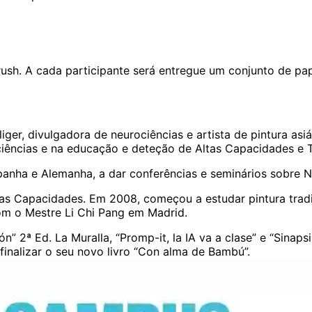
ush. A cada participante será entregue um conjunto de papel
liger, divulgadora de neurociências e artista de pintura as
iências e na educação e deteção de Altas Capacidades e T
Espanha e Alemanha, a dar conferências e seminários sobre 
tas Capacidades. Em 2008, começou a estudar pintura tradi
com o Mestre Li Chi Pang em Madrid.
n” 2ª Ed. La Muralla, “Promp-it, la IA va a clase” e “Sinaps
finalizar o seu novo livro “Con alma de Bambú”.