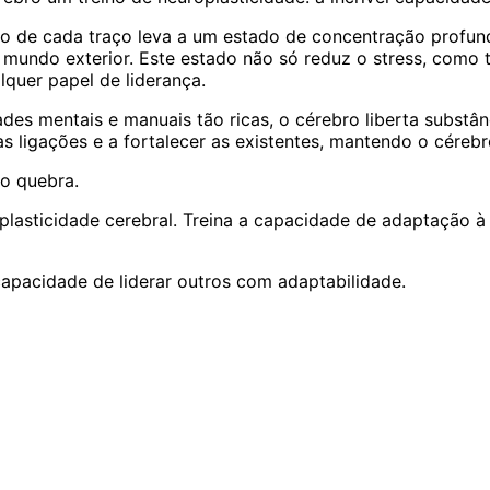
o de cada traço leva a um estado de concentração profund
do exterior. Este estado não só reduz o stress, como ta
quer papel de liderança.
dades mentais e manuais tão ricas, o cérebro liberta subst
as ligações e a fortalecer as existentes, mantendo o cérebr
o quebra.
 a plasticidade cerebral. Treina a capacidade de adaptação
apacidade de liderar outros com adaptabilidade.