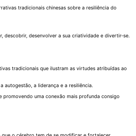
ivas tradicionais chinesas sobre a resiliência do
descobrir, desenvolver a sua criatividade e divertir-se.
vas tradicionais que ilustram as virtudes atribuídas ao
autogestão, a liderança e a resiliência.
ss e promovendo uma conexão mais profunda consigo
 que o cérebro tem de se modificar e fortalecer.