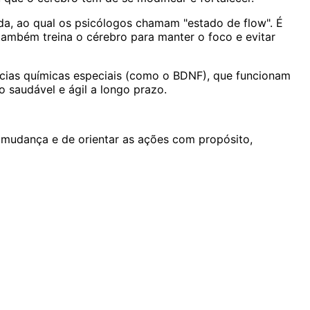
a, ao qual os psicólogos chamam "estado de flow". É
mbém treina o cérebro para manter o foco e evitar
âncias químicas especiais (como o BDNF), que funcionam
o saudável e ágil a longo prazo.
 à mudança e de orientar as ações com propósito,