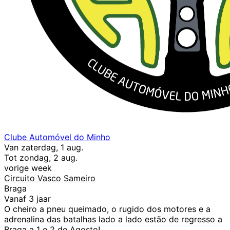
Clube Automóvel do Minho
Van zaterdag, 1 aug.
Tot zondag, 2 aug.
vorige week
Circuito Vasco Sameiro
Braga
Vanaf 3 jaar
O cheiro a pneu queimado, o rugido dos motores e a
adrenalina das batalhas lado a lado estão de regresso a
Braga a 1 e 2 de Agosto!