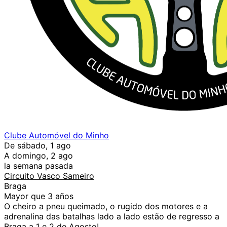
Clube Automóvel do Minho
De sábado, 1 ago
A domingo, 2 ago
la semana pasada
Circuito Vasco Sameiro
Braga
Mayor que 3 años
O cheiro a pneu queimado, o rugido dos motores e a
adrenalina das batalhas lado a lado estão de regresso a
Braga a 1 e 2 de Agosto!