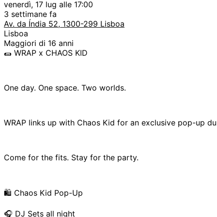
venerdì, 17 lug alle 17:00
3 settimane fa
Av. da Índia 52, 1300-299 Lisboa
Lisboa
Maggiori di 16 anni
🌯 WRAP x CHAOS KID
One day. One space. Two worlds.
WRAP links up with Chaos Kid for an exclusive pop-up dur
Come for the fits. Stay for the party.
🛍️ Chaos Kid Pop-Up
🎧 DJ Sets all night