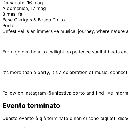
Da sabato, 16 mag
A domenica, 17 mag
3 mesi fa
Base Clérigos & Bosco Porto
Porto
Unfestival is an immersive musical journey, where nature 
From golden hour to twilight, experience soulful beats and
It's more than a party, it's a celebration of music, connec
Follow on instagram @unfestivalporto and find live informa
Evento terminato
Questo evento è già terminato e non ci sono biglietti dispo