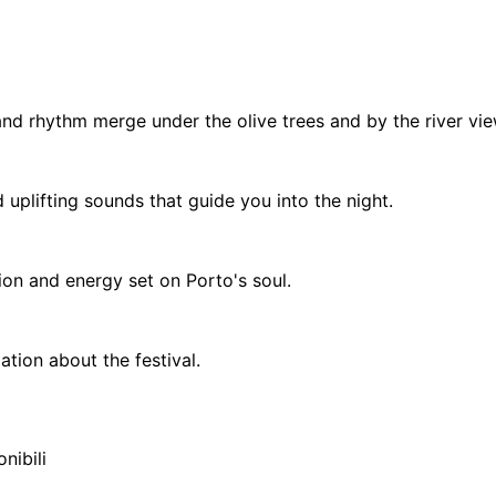
and rhythm merge under the olive trees and by the river vie
 uplifting sounds that guide you into the night.
tion and energy set on Porto's soul.
tion about the festival.
nibili