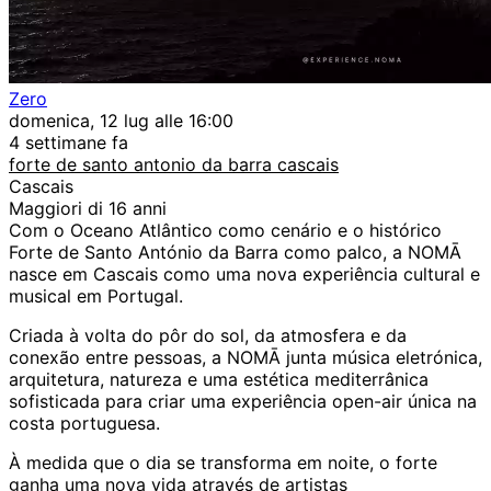
Zero
domenica, 12 lug alle 16:00
4 settimane fa
forte de santo antonio da barra cascais
Cascais
Maggiori di 16 anni
Com o Oceano Atlântico como cenário e o histórico
Forte de Santo António da Barra como palco, a NOMĀ
nasce em Cascais como uma nova experiência cultural e
musical em Portugal.
Criada à volta do pôr do sol, da atmosfera e da
conexão entre pessoas, a NOMĀ junta música eletrónica,
arquitetura, natureza e uma estética mediterrânica
sofisticada para criar uma experiência open-air única na
costa portuguesa.
À medida que o dia se transforma em noite, o forte
ganha uma nova vida através de artistas