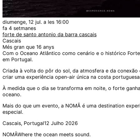
diumenge, 12 jul. a les 16:00
fa 4 setmanes
forte de santo antonio da barra cascais
Cascais
Més gran que 16 anys
Com o Oceano Atlântico como cenário e o histórico Fort
em Portugal.
Criada à volta do pôr do sol, da atmosfera e da conexão 
criar uma experiência open-air única na costa portuguesa
À medida que o dia se transforma em noite, o forte ganh
oceano.
Mais do que um evento, a NOMĀ é uma destination experi
especial.
Cascais, Portugal12 Julho 2026
NOMĀWhere the ocean meets sound.