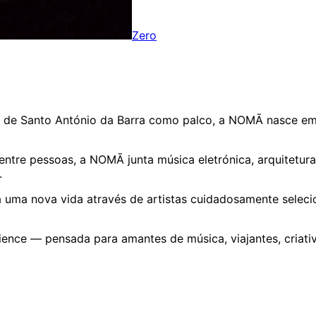
Zero
e de Santo António da Barra como palco, a NOMĀ nasce em
entre pessoas, a NOMĀ junta música eletrónica, arquitetura
.
a uma nova vida através de artistas cuidadosamente seleci
ence — pensada para amantes de música, viajantes, criat