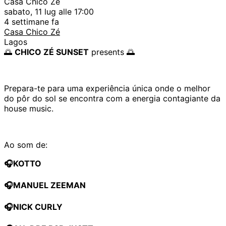
Casa Chico Zé
sabato, 11 lug alle 17:00
4 settimane fa
Casa Chico Zé
Lagos
🌅
CHICO ZÉ SUNSET
presents 🌅
Prepara-te para uma experiência única onde o melhor
do pôr do sol se encontra com a energia contagiante da
house music.
Ao som de:
🎧KOTTO
🎧MANUEL ZEEMAN
🎧NICK CURLY