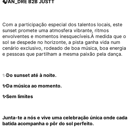
🎧AN_DRE B2B JUSTT
Com a participação especial dos talentos locais, este
sunset promete uma atmosfera vibrante, ritmos
envolventes e momentos inesquecíveis.À medida que o
sol se despede no horizonte, a pista ganha vida num
cenário exclusivo, rodeado de boa música, boa energia
e pessoas que partilham a mesma paixão pela dança.
✨
Do sunset até à noite.
✨Da música ao momento.
✨Sem limites
Junta-te a nós e vive uma celebração única onde cada
batida acompanha o pôr do sol perfeito.