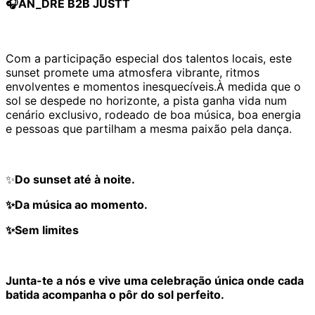
🎧AN_DRE B2B JUSTT
Com a participação especial dos talentos locais, este
sunset promete uma atmosfera vibrante, ritmos
envolventes e momentos inesquecíveis.À medida que o
sol se despede no horizonte, a pista ganha vida num
cenário exclusivo, rodeado de boa música, boa energia
e pessoas que partilham a mesma paixão pela dança.
✨
Do sunset até à noite.
✨Da música ao momento.
✨Sem limites
Junta-te a nós e vive uma celebração única onde cada
batida acompanha o pôr do sol perfeito.