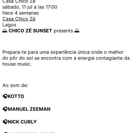
Casa Chico Zé
sábado, 11 jul a las 17:00
hace 4 semanas
Casa Chico Zé
Lagos
🌅
CHICO ZÉ SUNSET
presents 🌅
Prepara-te para uma experiência única onde o melhor
do pôr do sol se encontra com a energia contagiante da
house music.
Ao som de:
🎧KOTTO
🎧MANUEL ZEEMAN
🎧NICK CURLY