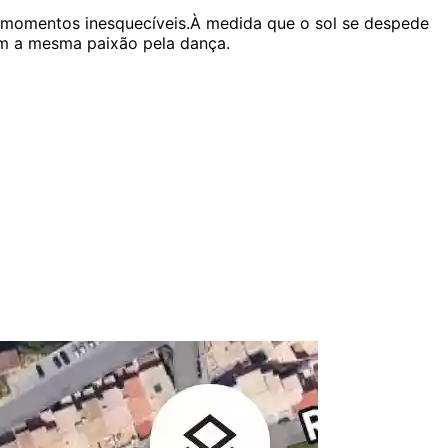
 e momentos inesquecíveis.À medida que o sol se despede
ham a mesma paixão pela dança.