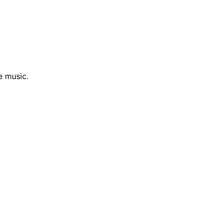
e music.