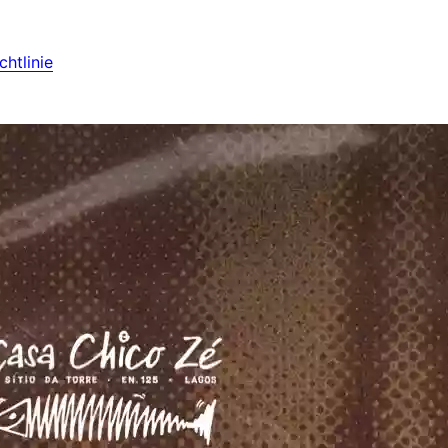
htlinie