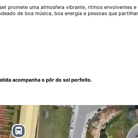
unset promete uma atmosfera vibrante, ritmos envolventes
 rodeado de boa música, boa energia e pessoas que partil
atida acompanha o pôr do sol perfeito.