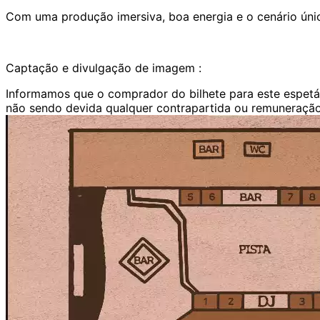
Com uma produção imersiva, boa energia e o cenário úni
Captação e divulgação de imagem :
Informamos que o comprador do bilhete para este espetác
não sendo devida qualquer contrapartida ou remuneração