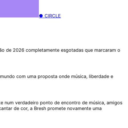
● CIRCLE
erão de 2026 completamente esgotadas que marcaram o
 o mundo com uma proposta onde música, liberdade e
orte num verdadeiro ponto de encontro de música, amigos
m cantar de cor, a Bresh promete novamente uma