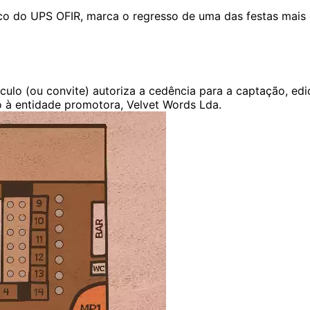
co do UPS OFIR, marca o regresso de uma das festas mais
ulo (ou convite) autoriza a cedência para a captação, edi
 à entidade promotora, Velvet Words Lda.