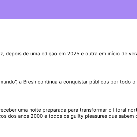
z, depois de uma edição em 2025 e outra em início de v
 mundo”, a Bresh continua a conquistar públicos por todo
 receber uma noite preparada para transformar o litoral n
ssicos dos anos 2000 e todos os guilty pleasures que sabe