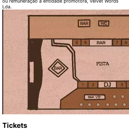
ou remuneração à entidade promotora, Velvet Words
Lda.
Tickets