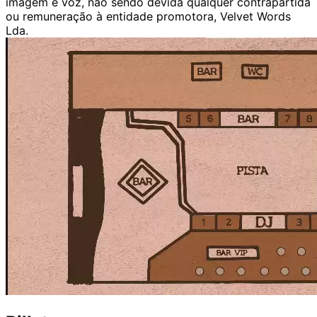
imagem e voz, não sendo devida qualquer contrapartida
ou remuneração à entidade promotora, Velvet Words
Lda.