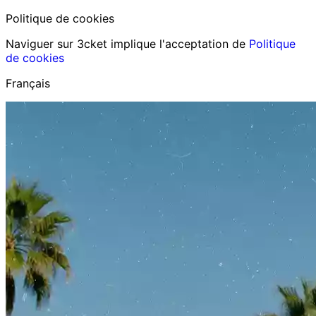
Politique de cookies
Naviguer sur 3cket implique l'acceptation de
Politique
de cookies
Français